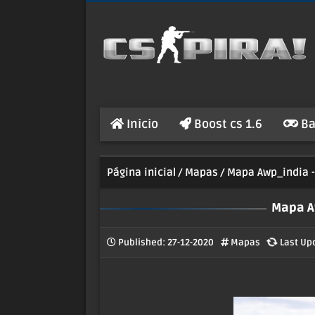
Inicio
Boost cs 1.6
Ba
Página inicial
Mapas
Mapa Awp_india -
Mapa Aw
Published:
27-12-2020
Mapas
Last Up