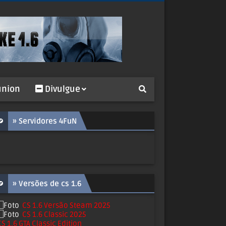
nion
Divulgue
» Servidores 4FuN
» Versões de cs 1.6
CS 1.6 Versão Steam 2025
CS 1.6 Classic 2025
CS 1.6 GTA Classic Edition