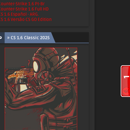
Counter-Strike 1.6 Pt-Br
Counter-Strike 1.6 Full HD
CS 1.6 Español - ARG.
CS 1.6 Versão CS GO Edition
» CS 1.6 Classic 2025